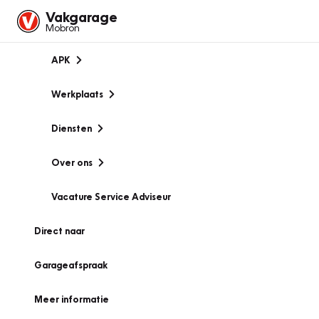
Vakgarage
Mobron
APK
Werkplaats
Diensten
Over ons
Vacature Service Adviseur
Direct naar
Garageafspraak
Meer informatie