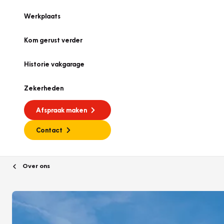
Werkplaats
Kom gerust verder
Historie vakgarage
Zekerheden
Afspraak maken
Contact
Over ons