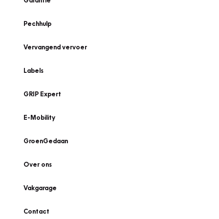
Garantie
Pechhulp
Vervangend vervoer
Labels
GRIP Expert
E-Mobility
GroenGedaan
Over ons
Vakgarage
Contact