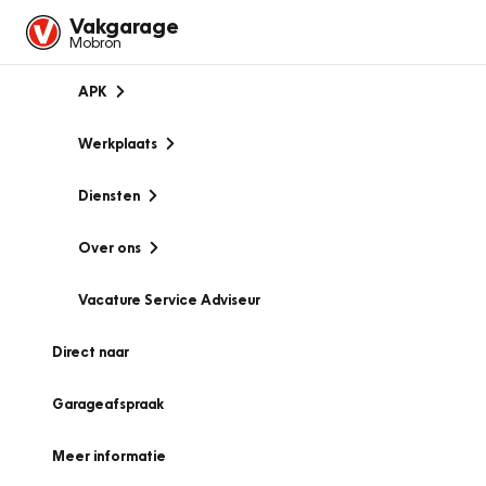
Vakgarage
Mobron
APK
Werkplaats
Diensten
Over ons
Vacature Service Adviseur
Direct naar
Garageafspraak
Meer informatie