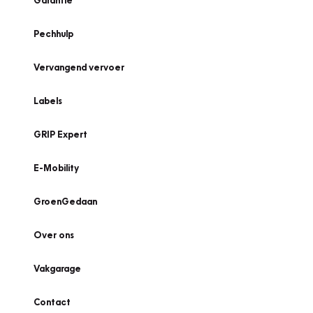
Garantie
Pechhulp
Vervangend vervoer
Labels
GRIP Expert
E-Mobility
GroenGedaan
Over ons
Vakgarage
Contact