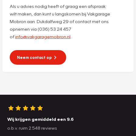
Als u advies nodig heeft of graag een afspraak
wilt maken, dan kunt u langskomen bij Vakgarage
Mobron aan Dukdalfweg 29 of contact met ons
opnemen via (036) 53 24 457
of
info@vakgaragemobron.nl
.
Neem contact op
Wij krijgen gemiddeld een 9.6
o.b.v. ruim 2.548 reviews