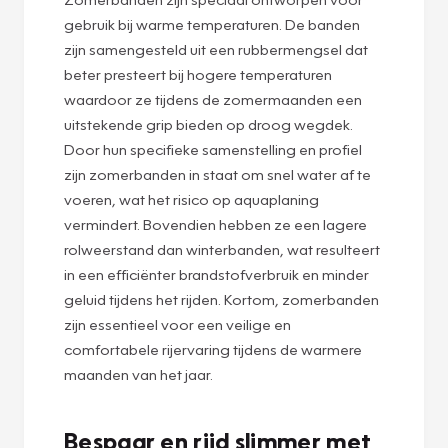
gebruik bij warme temperaturen. De banden
zijn samengesteld uit een rubbermengsel dat
beter presteert bij hogere temperaturen
waardoor ze tijdens de zomermaanden een
uitstekende grip bieden op droog wegdek.
Door hun specifieke samenstelling en profiel
zijn zomerbanden in staat om snel water af te
voeren, wat het risico op aquaplaning
vermindert. Bovendien hebben ze een lagere
rolweerstand dan winterbanden, wat resulteert
in een efficiënter brandstofverbruik en minder
geluid tijdens het rijden. Kortom, zomerbanden
zijn essentieel voor een veilige en
comfortabele rijervaring tijdens de warmere
maanden van het jaar.
Bespaar en rijd slimmer met