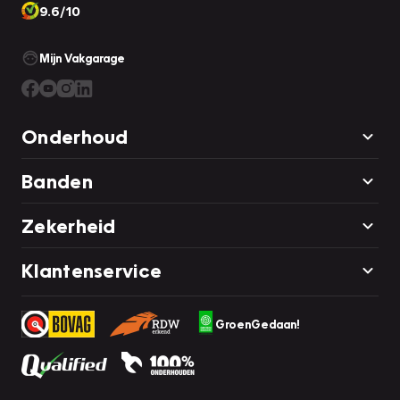
9.6/10
Mijn Vakgarage
Onderhoud
Banden
Zekerheid
Klantenservice
GroenGedaan!