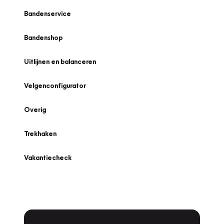
Bandenservice
Bandenshop
Uitlijnen en balanceren
Velgenconfigurator
Overig
Trekhaken
Vakantiecheck