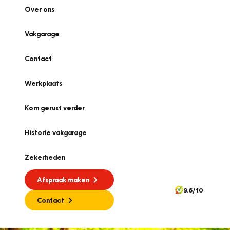
Over ons
Vakgarage
Contact
Werkplaats
Kom gerust verder
Historie vakgarage
Zekerheden
Afspraak maken
9.6/10
Contact