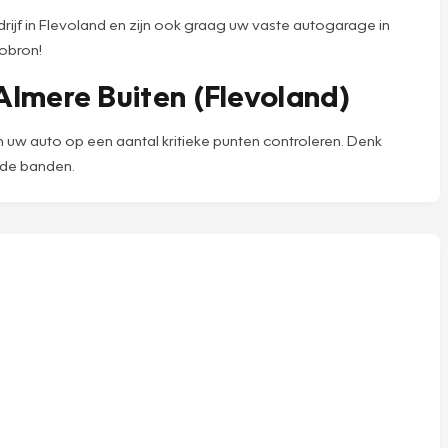
jf in Flevoland en zijn ook graag uw vaste autogarage in
Mobron!
lmere Buiten (Flevoland)
uw auto op een aantal kritieke punten controleren. Denk
n de banden.