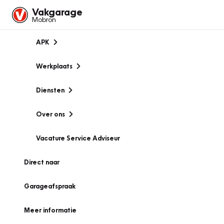
Vakgarage
Mobron
APK
Werkplaats
Diensten
Over ons
Vacature Service Adviseur
Direct naar
Garageafspraak
Meer informatie