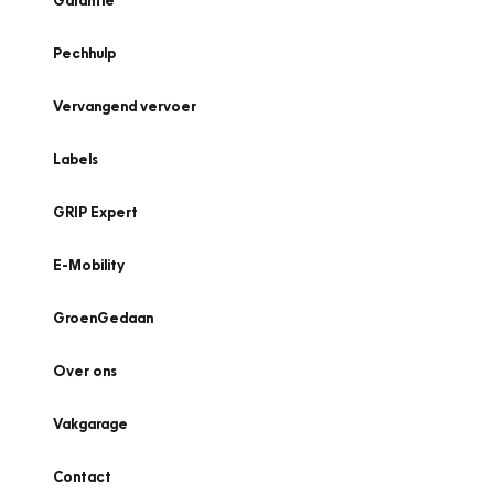
Garantie
Pechhulp
Vervangend vervoer
Labels
GRIP Expert
E-Mobility
GroenGedaan
Over ons
Vakgarage
Contact