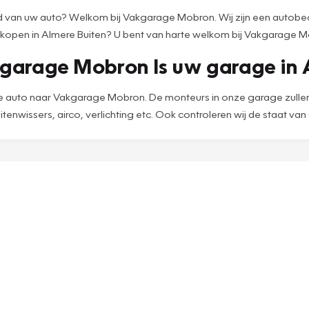
 van uw auto? Welkom bij Vakgarage Mobron. Wij zijn een autobedri
o kopen in Almere Buiten? U bent van harte welkom bij Vakgarage 
garage Mobron Is uw garage in A
 auto naar Vakgarage Mobron. De monteurs in onze garage zullen 
uitenwissers, airco, verlichting etc. Ook controleren wij de staat va